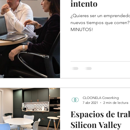
intento
¿Quieres ser un emprendedor
nuevos tiempos que corren?
MINUTOS!
CLOONELA Coworking
7 abr 2021
2 min de lectura
Espacios de tra
Silicon Valley