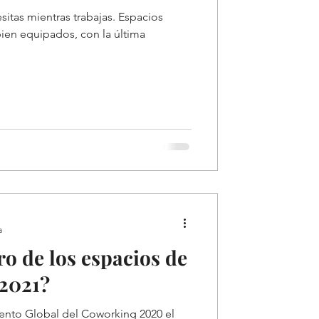
itas mientras trabajas. Espacios
bien equipados, con la última
a
ro de los espacios de
 2021?
ento Global del Coworking 2020 el