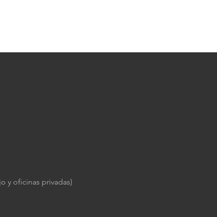
o y oficinas privadas)