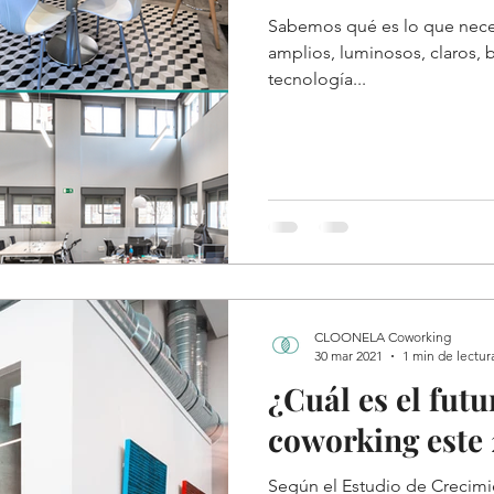
Sabemos qué es lo que neces
amplios, luminosos, claros, 
tecnología...
CLOONELA Coworking
30 mar 2021
1 min de lectur
¿Cuál es el futu
coworking este
Según el Estudio de Crecimi