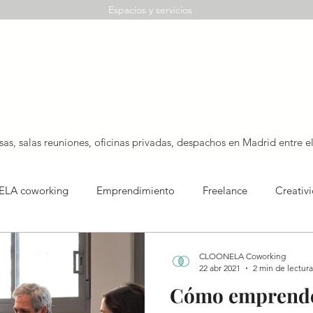
Espacios y servicios
s, salas reuniones, oficinas privadas, despachos en Madrid entre e
LA coworking
Emprendimiento
Freelance
Creativ
CLOONELA Coworking
22 abr 2021
2 min de lectura
Cómo emprender