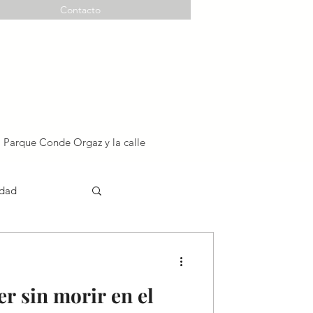
Contacto
l Parque Conde Orgaz y la calle
idad
 sin morir en el