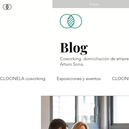
Inicio
Blog
Coworking, domiciliación de empresa
Arturo Soria.
CLOONELA coworking
Exposiciones y eventos
CLOONE