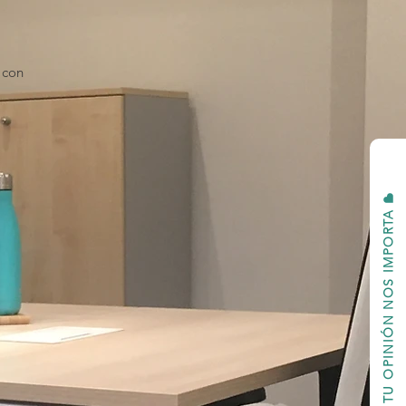
 con
TU OPINIÓN NOS IMPORTA