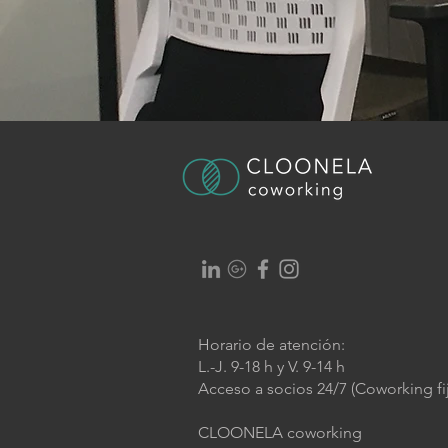
Horario de atención:
L.-J. 9-18 h y V. 9-14 h
Acceso a socios 24/7 (Coworking fij
CLOONELA coworking