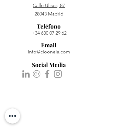
Calle Ulises, 87
28043 Madrid
Teléfono
+34 630 07 29 62
Email
info@cloonela.com
Social Media