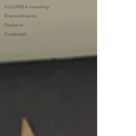
CLOONELA coworking
Emprendimiento
Freelance
Creatividad