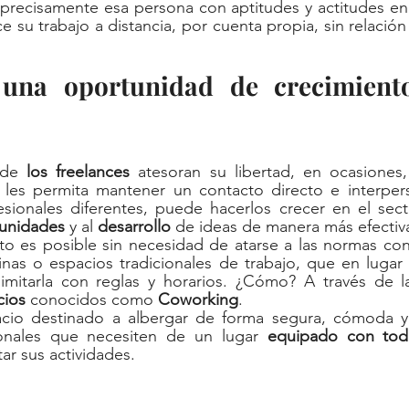
 precisamente esa persona con aptitudes y actitudes e
e su trabajo a distancia, por cuenta propia, sin relación 
 
una oportunidad de crecimiento
 de 
los freelances 
atesoran su libertad, en ocasiones,
 les permita mantener un contacto directo e interpers
ionales diferentes, puede hacerlos crecer en el sect
unidades
 y al 
desarrollo
 de ideas de manera más efectiva
to es posible sin necesidad de atarse a las normas con
inas o espacios tradicionales de trabajo, que en lugar
 limitarla con reglas y horarios. ¿Cómo? A través de l
ios 
conocidos como 
Coworking
. 
cio destinado a albergar de forma segura, cómoda y 
ionales que necesiten de un lugar 
equipado con toda
ar sus actividades. 