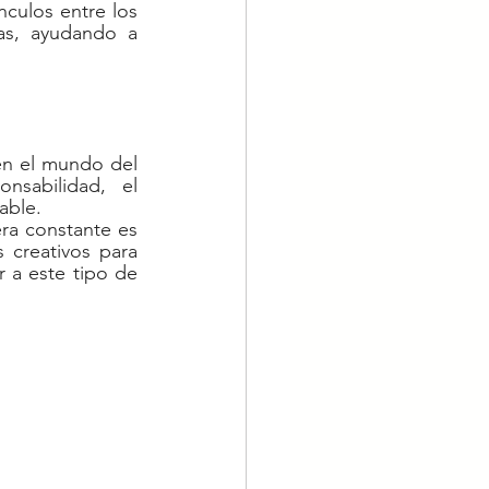
nculos entre los 
as, ayudando a 
en el mundo del 
sabilidad, el 
able. 
ra constante es 
creativos para 
 a este tipo de 