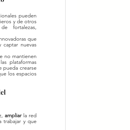
sionales pueden 
eros y de otros 
 fortalezas, 
innovadoras que 
 captar nuevas 
e no mantienen 
as plataformas 
 pueda crearse 
que los espacios 
el 
, 
ampliar
 la red 
trabajar y que 