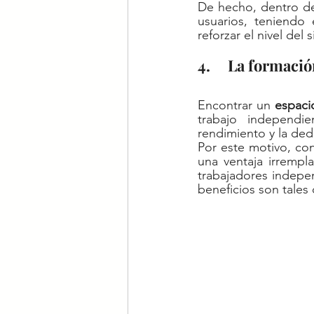
De hecho, dentro de
usuarios, teniendo 
reforzar el nivel del 
4.     La formac
Encontrar un 
espaci
trabajo independie
rendimiento y la ded
Por este motivo, con
una ventaja irrempl
trabajadores indepen
beneficios son tales 