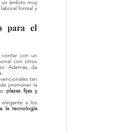
n un ámbito muy 
laboral formal y 
 para el 
 contar con un 
onal con otros 
or. Además, da 
. 
vencionales tan 
 de promover la 
as 
plazas fijas y 
elegante a los 
 la tecnología