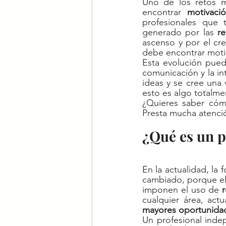
Uno de los retos m
encontrar 
motivaci
profesionales que 
generado por las 
re
ascenso y por el cr
debe encontrar motiv
Esta evolución pued
comunicación y la in
ideas y se cree una
esto es algo totalmen
¿Quieres saber cóm
Presta mucha atenció
¿Qué es un p
En la actualidad, la
cambiado, porque el
imponen el uso de 
cualquier área, act
mayores oportunidad
Un profesional inde