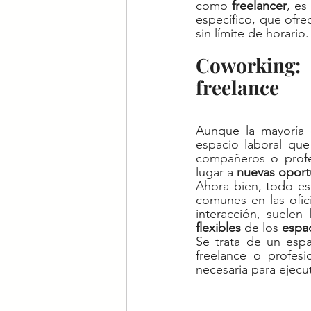
como 
freelancer
, es
específico, que ofrec
sin límite de horario.
Coworking: 
freelance
Aunque la mayoría
espacio laboral que
compañeros o profes
lugar a 
nuevas oport
Ahora bien, todo es
comunes en las ofic
interacción, suelen
flexibles 
de los 
espac
Se trata de un espa
freelance o profes
necesaria para ejecut