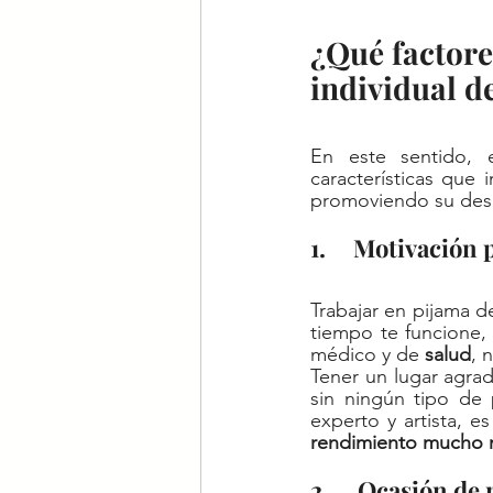
¿Qué factore
individual d
En este sentido, 
características que 
promoviendo su desar
1.     Motivación
Trabajar en pijama 
tiempo te funcione,
médico y de 
salud
, 
Tener un lugar agrad
sin ningún tipo de 
experto y artista, e
rendimiento mucho 
2.     Ocasión d