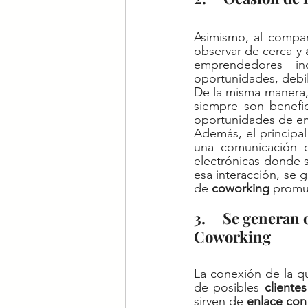
Asimismo, al compar
observar de cerca y 
emprendedores in
oportunidades, debil
De la misma manera, 
siempre son benefic
oportunidades de e
Además, el principal
una comunicación di
electrónicas donde 
esa interacción, se g
de 
coworking
 promu
3.     Se genera
Coworking
La conexión de la qu
de posibles 
clientes
sirven de 
enlace con