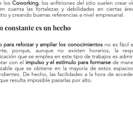
 los 
Coworking
, los anfitriones del sitio suelen crear ví
en cuenta las fortalezas y debilidades en ciertas áre
sitio y creando buenas referencias a nivel empresarial.   
ión constante es un hecho
o para reforzar y ampliar los conocimientos
 no es fácil 
nte, porque, aunque no existen horarios, la respon
icación que se emplea en este tipo de trabajos es admir
tar con el 
impulso y el estímulo para formarse
 de mane
azable que se obtiene en la mayoría de estos espacios 
dientes. De hecho, las facilidades a la hora de acceder
que resulta imposible pasarlas por alto. 