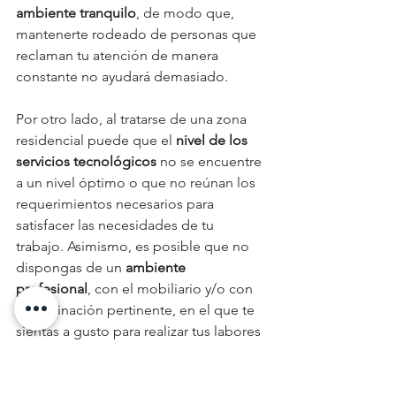
ambiente tranquilo
, de modo que, 
mantenerte rodeado de personas que 
reclaman tu atención de manera 
constante no ayudará demasiado. 
Por otro lado, al tratarse de una zona 
residencial puede que el 
nivel de los 
servicios tecnológicos
 no se encuentre 
a un nivel óptimo o que no reúnan los 
requerimientos necesarios para 
satisfacer las necesidades de tu 
trabajo. Asimismo, es posible que no 
dispongas de un 
ambiente 
profesional
, con el mobiliario y/o con 
la iluminación pertinente, en el que te 
sientas a gusto para realizar tus labores 
de la manera más eficiente. 
Todo esto influye de manera negativa 
en los resultados de tu actividad 