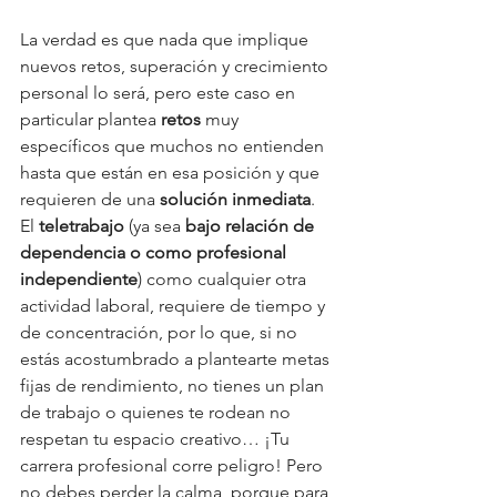
La verdad es que nada que implique 
nuevos retos, superación y crecimiento 
personal lo será, pero este caso en 
particular plantea 
retos
 muy 
específicos que muchos no entienden 
hasta que están en esa posición y que 
requieren de una 
solución inmediata
. 
El 
teletrabajo
 (ya sea 
bajo relación de 
dependencia o como profesional 
independiente
) como cualquier otra 
actividad laboral, requiere de tiempo y 
de concentración, por lo que, si no 
estás acostumbrado a plantearte metas 
fijas de rendimiento, no tienes un plan 
de trabajo o quienes te rodean no 
respetan tu espacio creativo… ¡Tu 
carrera profesional corre peligro! Pero 
no debes perder la calma, porque para 