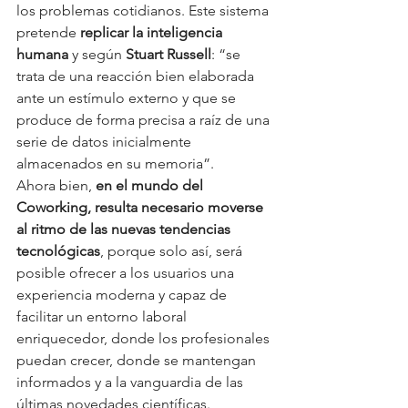
los problemas cotidianos. Este sistema 
pretende
 replicar la inteligencia 
humana
 y según 
Stuart Russell
: “se 
trata de una reacción bien elaborada 
ante un estímulo externo y que se 
produce de forma precisa a raíz de una 
serie de datos inicialmente 
almacenados en su memoria”. 
Ahora bien, 
en el mundo del 
Coworking, resulta necesario moverse 
al ritmo de las nuevas tendencias 
tecnológicas
, porque solo así, será 
posible ofrecer a los usuarios una 
experiencia moderna y capaz de 
facilitar un entorno laboral 
enriquecedor, donde los profesionales 
puedan crecer, donde se mantengan 
informados y a la vanguardia de las 
últimas novedades científicas. 