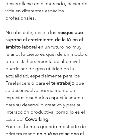
desarrollarse en el mercado, haciendo 
vida en diferentes espacios 
profesionales. 
No obstante, pese a los 
riesgos que 
supone el crecimiento de la IA en el 
ámbito laboral
 en un futuro no muy 
lejano, lo cierto es que, de un modo u 
otro, esta herramienta de alto nivel 
puede ser de gran utilidad en la 
actualidad, especialmente para los 
Freelancers o para el 
teletrabajo
 que 
se desenvuelve normalmente en 
espacios diseñados específicamente 
para su desarrollo creativo y para su 
interacción productiva, como lo es el 
caso del 
Coworking
. 
Por eso, hemos querido mostrarte de 
primera mano 
en qué se relaciona el 