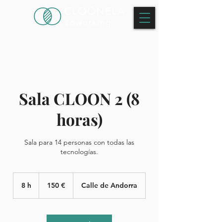
Sala CLOON 2 (8
horas)
Sala para 14 personas con todas las
tecnologías.
150
euros
8 h
8
150 €
Calle de Andorra
h