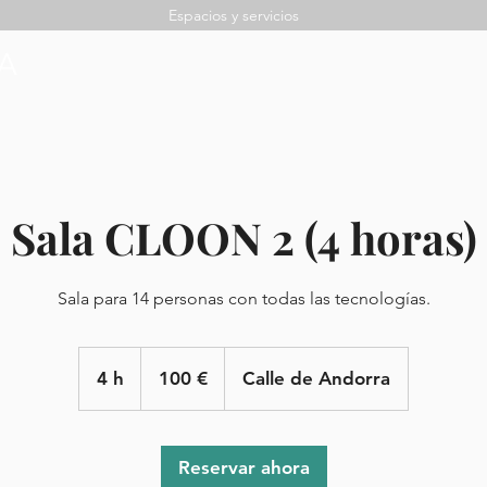
Espacios y servicios
Sala CLOON 2 (4 horas)
Sala para 14 personas con todas las tecnologías.
100
euros
4 h
4
100 €
Calle de Andorra
h
Reservar ahora