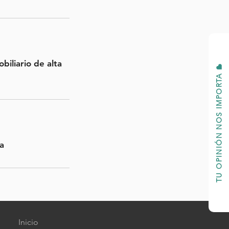
biliario de alta
TU OPINIÓN NOS IMPORTA
a
Inicio