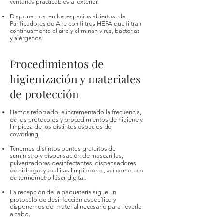
ventanas practicables al exterior.
Disponemos, en los espacios abiertos, de
Purificadores de Aire con filtros HEPA que filtran
continuamente el aire y eliminan virus, bacterias
y alérgenos.
Procedimientos de
higienización y materiales
de protección
Hemos reforzado, e incrementado la frecuencia,
de los protocolos y procedimientos de higiene y
limpieza de los distintos espacios del
coworking.
Tenemos distintos puntos gratuitos de
suministro y dispensación de mascarillas,
pulverizadores desinfectantes, dispensadores
de hidrogel y toallitas limpiadoras, así como uso
de termómetro láser digital.
La recepción de la paquetería sigue un
protocolo de desinfección específico y
disponemos del material necesario para llevarlo
a cabo.