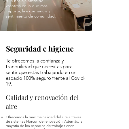
que nos alejemos de
vosotros en lo que más
importa, la experiencia y
sentimiento de comunidad.
Seguridad e higiene
Te ofrecemos la confianza y
tranquilidad que necesitas para
sentir que estás trabajando en un
espacio 100% seguro frente al Covid-
19.
Calidad y renovación del
aire
Ofrecemos la máxima calidad del aire a través
de sistemas Horcon de renovación. Además, la
mayoría de los espacios de trabajo tienen