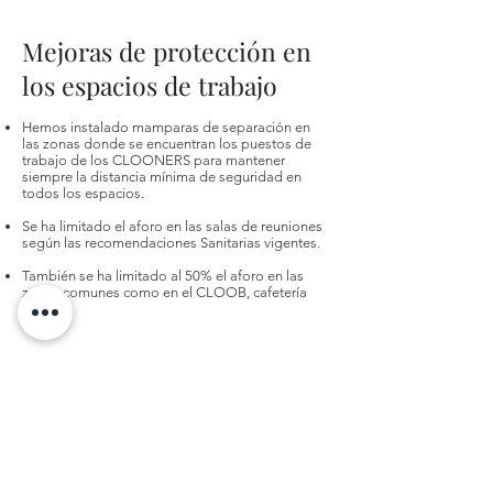
Mejoras de protección en
los espacios de trabajo
Hemos instalado mamparas de separación en
las zonas donde se encuentran los puestos de
trabajo de los CLOONERS para mantener
siempre la distancia mínima de seguridad en
todos los espacios.
Se ha limitado el aforo en las salas de reuniones
según las recomendaciones Sanitarias vigentes.
También se ha limitado al 50% el aforo en las
zonas comunes como en el CLOOB, cafetería
etc.
En CLOONELA coworking nos
esforzamos, todo lo posible, para
minimizar al máximo el riesgo de
contagio en nuestros espacios. De
esta manera garantizamos la
seguridad y protección de los