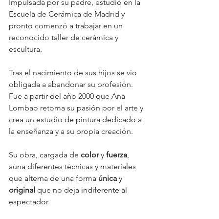
Impulsada por su padre, estudió en la 
Escuela de Cerámica de Madrid y 
pronto comenzó a trabajar en un 
reconocido taller de cerámica y 
escultura. 
Tras el nacimiento de sus hijos se vio 
obligada a abandonar su profesión. 
Fue a partir del año 2000 que Ana 
Lombao retoma su pasión por el arte y 
crea un estudio de pintura dedicado a 
la enseñanza y a su propia creación. 
Su obra, cargada de 
color
 y 
fuerza
, 
aúna diferentes técnicas y materiales 
que alterna de una forma 
única
 y 
original
 que no deja indiferente al 
espectador. 