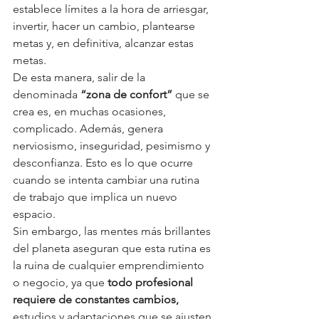
establece límites a la hora de arriesgar, 
invertir, hacer un cambio, plantearse 
metas y, en definitiva, alcanzar estas 
metas. 
De esta manera, salir de la 
denominada 
“zona de confort”
 que se 
crea es, en muchas ocasiones, 
complicado. Además, genera 
nerviosismo, inseguridad, pesimismo y 
desconfianza. Esto es lo que ocurre 
cuando se intenta cambiar una rutina 
de trabajo que implica un nuevo 
espacio. 
Sin embargo, las mentes más brillantes 
del planeta aseguran que esta rutina es 
la ruina de cualquier emprendimiento 
o negocio, ya que 
todo profesional 
requiere de constantes cambios,
estudios y adaptaciones que se ajusten 