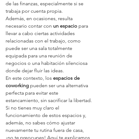
de las finanzas, especialmente si se 
trabaja por cuenta propia. 
Además, en ocasiones, resulta 
necesario contar con 
un espacio
 para 
llevar a cabo ciertas actividades 
relacionadas con el trabajo, como 
puede ser una sala totalmente 
equipada para una reunión de 
negocios o una habitación silenciosa 
donde dejar fluir las ideas.
En este contexto, los 
espacios de 
coworking
 pueden ser una alternativa 
perfecta para evitar este 
estancamiento, sin sacrificar la libertad. 
Si no tienes muy claro el 
funcionamiento de estos espacios y, 
además, no sabes cómo ajustar 
nuevamente tu rutina fuera de casa, 
¡no te preocupes! Aquí te explicamos 