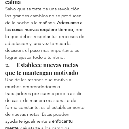
calma
Salvo que se trate de una revolución, 
los grandes cambios no se producen 
de la noche a la mañana. 
Adecuarse a 
las cosas nuevas requiere tiempo
, por 
lo que debes respetar tus procesos de 
adaptación y, una vez tomada la 
decisión, el paso más importante es 
lograr ajustar todo a tu ritmo. 
2.     Establece nuevas metas 
que te mantengan motivado
Una de las razones que motiva a 
muchos emprendedores o 
trabajadores por cuenta propia a salir 
de casa, de manera ocasional o de 
forma constante, es el establecimiento 
de nuevas metas. Estas pueden 
ayudarte igualmente a 
enfocar tu 
mente
 y ajustarte a los cambios. 