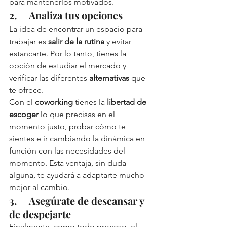
para mantenerlos motivados. 
2.     Analiza tus opciones
La idea de encontrar un espacio para 
trabajar es 
salir de la rutina
 y evitar 
estancarte. Por lo tanto, tienes la 
opción de estudiar el mercado y 
verificar las diferentes 
alternativas
 que 
te ofrece. 
Con el 
coworking
 tienes la 
libertad de 
escoger 
lo que precisas en el 
momento justo, probar cómo te 
sientes e ir cambiando la dinámica en 
función con las necesidades del 
momento. Esta ventaja, sin duda 
alguna, te ayudará a adaptarte mucho 
mejor al cambio. 
3.     Asegúrate de descansar y 
de despejarte
Finalmente, como todo proceso, el 